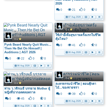
2026
0
21
0
0
07 Aug 2026
วิญญาณนิพพาน
ไทย
0 x
วิญญาณนิพพาน
ใช้เก้าอี้เพื่อสุขภาพครั้งแรกในชีวิต
English
คุ้มไหม?
0 x
Pynk Beard Nearly Quit Music...
0
41
0
0
Then He Bet On Himself |
Auditions | AGT 2026
06 Aug 2026
0
22
0
0
06 Aug 2026
วิญญาณนิพพาน
ไทย
วิญญาณนิพพาน
0 x
ไทย
0 x
ละครธรรมนำชีวิต | ตอนตุ๊กตา
ไม้...ของชายชรา
ท่าน ว.วชิรเมธี บรรยาย Mother ผู้
หญิงที่น่ากอดตลอดกาล
0
39
0
0
0
45
0
0
06 Aug 2026
06 Aug 2026
วิญญาณนิพพาน