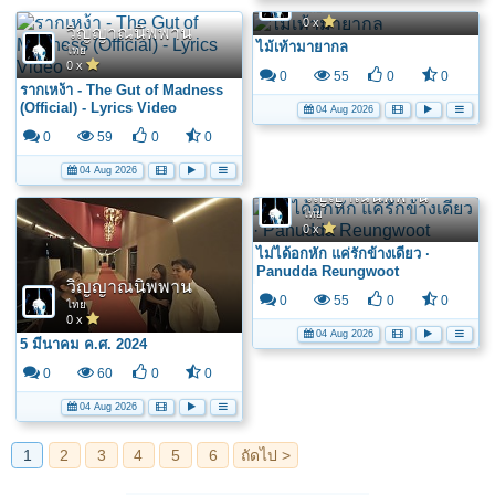
ไทย
0 x
วิญญาณนิพพาน
ไม้เท้ามายากล
ไทย
0 x
0
55
0
0
รากเหง้า - The Gut of Madness
(Official) - Lyrics Video
04 Aug 2026
0
59
0
0
04 Aug 2026
วิญญาณนิพพาน
ไทย
0 x
ไม่ได้อกหัก แค่รักข้างเดียว ·
Panudda Reungwoot
วิญญาณนิพพาน
0
55
0
0
ไทย
0 x
04 Aug 2026
5 มีนาคม ค.ศ. 2024
0
60
0
0
04 Aug 2026