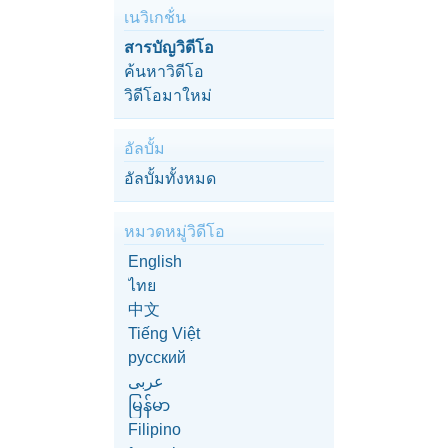
เนวิเกช้่น
สารบัญวิดีโอ
ค้นหาวิดีโอ
วิดีโอมาใหม่
อัลบั้ม
อัลบั้มทั้งหมด
หมวดหมู่วิดีโอ
English
ไทย
中文
Tiếng Việt
русский
عربى
မြန်မာ
Filipino