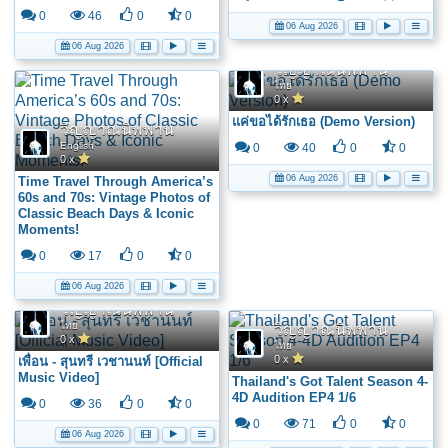
0
46
0
0
06 Aug 2026
06 Aug 2026
วิญญาณนิพพาน
ไทย
0 x
แค่ขอได้รักเธอ (Demo Version)
วิญญาณนิพพาน
English
0
40
0
0
0 x
06 Aug 2026
Time Travel Through America’s
60s and 70s: Vintage Photos of
Classic Beach Days & Iconic
Moments!
0
17
0
0
06 Aug 2026
วิญญาณนิพพาน
ไทย
วิญญาณนิพพาน
0 x
ไทย
0 x
เพื่อน - สุนทรี เวชานนท์ [Official
Music Video]
Thailand's Got Talent Season 4-
4D Audition EP4 1/6
0
36
0
0
0
71
0
0
06 Aug 2026