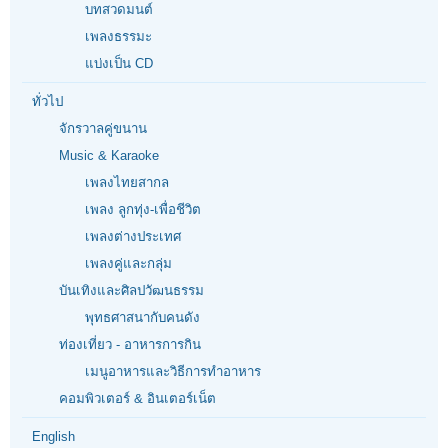
บทสวดมนต์
เพลงธรรมะ
แบ่งเป็น CD
ทั่วไป
จักรวาลคู่ขนาน
Music & Karaoke
เพลงไทยสากล
เพลง ลูกทุ่ง-เพื่อชีวิต
เพลงต่างประเทศ
เพลงคู่และกลุ่ม
บันเทิงและศิลปวัฒนธรรม
พุทธศาสนากับคนดัง
ท่องเที่ยว - อาหารการกิน
เมนูอาหารและวิธีการทำอาหาร
คอมพิวเตอร์ & อินเตอร์เน็ต
English