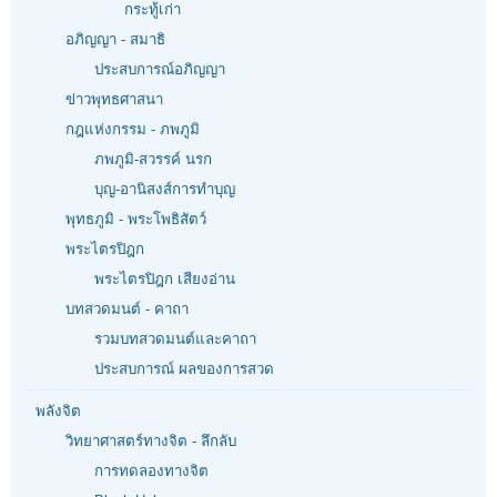
กระทู้เก่า
อภิญญา - สมาธิ
ประสบการณ์อภิญญา
ข่าวพุทธศาสนา
กฎแห่งกรรม - ภพภูมิ
ภพภูมิ-สวรรค์ นรก
บุญ-อานิสงส์การทำบุญ
พุทธภูมิ - พระโพธิสัตว์
พระไตรปิฎก
พระไตรปิฎก เสียงอ่าน
บทสวดมนต์ - คาถา
รวมบทสวดมนต์และคาถา
ประสบการณ์ ผลของการสวด
พลังจิต
วิทยาศาสตร์ทางจิต - ลึกลับ
การทดลองทางจิต