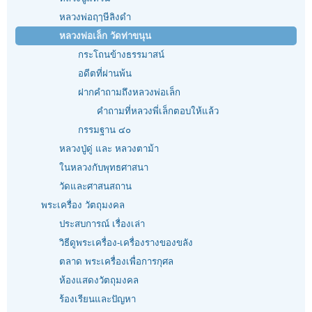
หลวงพ่อฤๅษีลิงดำ
หลวงพ่อเล็ก วัดท่าขนุน
กระโถนข้างธรรมาสน์
อดีตที่ผ่านพ้น
ฝากคำถามถึงหลวงพ่อเล็ก
คำถามที่หลวงพี่เล็กตอบให้แล้ว
กรรมฐาน ๔๐
หลวงปู่ดู่ และ หลวงตาม้า
ในหลวงกับพุทธศาสนา
วัดและศาสนสถาน
พระเครื่อง วัตถุมงคล
ประสบการณ์ เรื่องเล่า
วิธีดูพระเครื่อง-เครื่องรางของขลัง
ตลาด พระเครื่องเพื่อการกุศล
ห้องแสดงวัตถุมงคล
ร้องเรียนและปัญหา