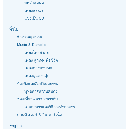
บทสวดมนต์
เพลงธรรมะ
แบ่งเป็น CD
ทั่วไป
จักรวาลคู่ขนาน
Music & Karaoke
เพลงไทยสากล
เพลง ลูกทุ่ง-เพื่อชีวิต
เพลงต่างประเทศ
เพลงคู่และกลุ่ม
บันเทิงและศิลปวัฒนธรรม
พุทธศาสนากับคนดัง
ท่องเที่ยว - อาหารการกิน
เมนูอาหารและวิธีการทำอาหาร
คอมพิวเตอร์ & อินเตอร์เน็ต
English