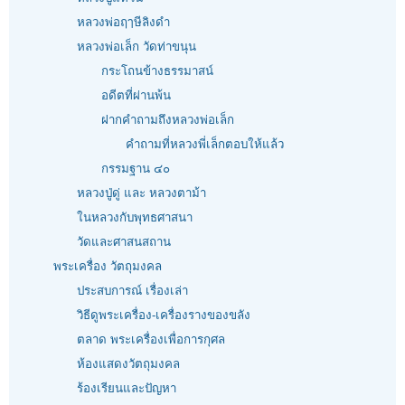
หลวงพ่อฤๅษีลิงดำ
หลวงพ่อเล็ก วัดท่าขนุน
กระโถนข้างธรรมาสน์
อดีตที่ผ่านพ้น
ฝากคำถามถึงหลวงพ่อเล็ก
คำถามที่หลวงพี่เล็กตอบให้แล้ว
กรรมฐาน ๔๐
หลวงปู่ดู่ และ หลวงตาม้า
ในหลวงกับพุทธศาสนา
วัดและศาสนสถาน
พระเครื่อง วัตถุมงคล
ประสบการณ์ เรื่องเล่า
วิธีดูพระเครื่อง-เครื่องรางของขลัง
ตลาด พระเครื่องเพื่อการกุศล
ห้องแสดงวัตถุมงคล
ร้องเรียนและปัญหา