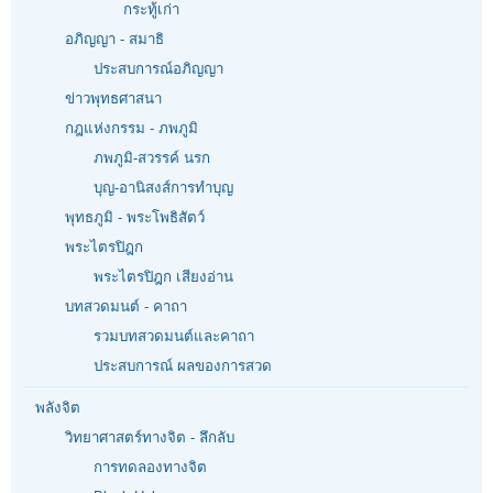
กระทู้เก่า
อภิญญา - สมาธิ
ประสบการณ์อภิญญา
ข่าวพุทธศาสนา
กฎแห่งกรรม - ภพภูมิ
ภพภูมิ-สวรรค์ นรก
บุญ-อานิสงส์การทำบุญ
พุทธภูมิ - พระโพธิสัตว์
พระไตรปิฎก
พระไตรปิฎก เสียงอ่าน
บทสวดมนต์ - คาถา
รวมบทสวดมนต์และคาถา
ประสบการณ์ ผลของการสวด
พลังจิต
วิทยาศาสตร์ทางจิต - ลึกลับ
การทดลองทางจิต