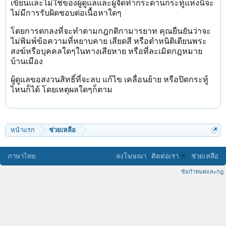
เขียนและไม่ใช่ของผู้ดูแลและผู้จัดทำกระดานกระทู้แห่งนี้จะ
ไม่มีการรับผิดชอบต่อเนื้อหาใดๆ
โดยการตกลงที่จะทำตามกฎกติกามารยาท คุณยืนยันว่าจะ
ไม่พิมพ์ข้อความที่หยาบคาย เสียดสี หรือตำหนิติเตียนพระ
สงฆ์หรือบุคคลใดๆในทางเสียหาย หรือที่ละเมิดกฎหมาย
บ้านเมือง
ผู้ดูแลขอสงวนสิทธิ์ที่จะลบ แก้ไข เคลื่อนย้าย หรือปิดกระทู้
ไหนก็ได้ โดยเหตุผลใดๆก็ตาม
หน้าแรก
ช่วยเหลือ
ภาษาไทย
ลงโฆษณา
ติดต่อเรา
ช่วยเหลือ
ข้อกำหนดและกฎ