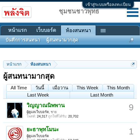
เข้าสู่ระบบหรือลงทะเบียน
ชุมชนชาวพุทธ
หน้าแรก
เว็บบอร์ด
ห้องสนทนา
บันทึกการสนทนา
ผู้สนทนามากสุด
หน้าแรก
ห้องสนทนา
ผู้สนทนามากสุด
All Time
วันนี้
เมื่อวาน
This Week
This Month
Last Week
Last Month
วิญญาณนิพพาน
9
ผู้ดูแลเว็บบอร์ด
, ชาย
โพสต์:
24,317
ถูกใจที่ได้รับ:
20,702
ยะธาพุทโมนะ
1
ผู้ดูแลเว็บบอร์ด