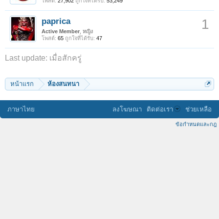
โพสต์:
27,902
ถูกใจที่ได้รับ:
53,249
paprica
1
Active Member
, หญิง
โพสต์:
65
ถูกใจที่ได้รับ:
47
Last update:
เมื่อสักครู่
หน้าแรก
ห้องสนทนา
ภาษาไทย
ลงโฆษณา
ติดต่อเรา
ช่วยเหลือ
ข้อกำหนดและกฎ