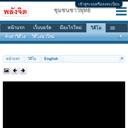
เข้าสู่ระบบหรือลงทะเบียน
ชุมชนชาวพุทธ
หน้าแรก
เว็บบอร์ด
มีอะไรใหม่
วิดีโอ
ค้นหาวิดีโอ
วิดีโอมาใหม่
หน้าแรก
วิดีโอ
English