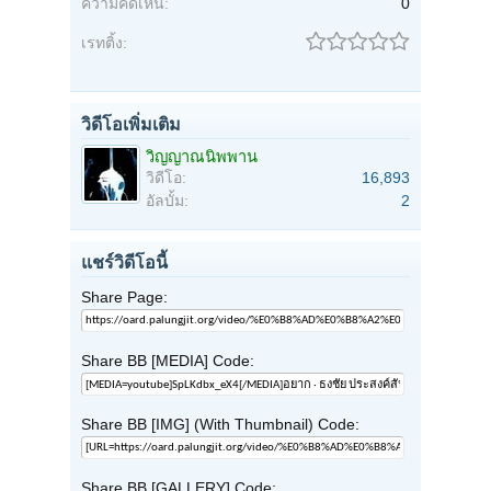
ความคิดเห็น:
0
เรทติ้ง:
วิดีโอเพิ่มเติม
วิญญาณนิพพาน
วิดีโอ:
16,893
อัลบั้ม:
2
แชร์วิดีโอนี้
Share Page:
Share BB [MEDIA] Code:
Share BB [IMG] (With Thumbnail) Code:
Share BB [GALLERY] Code: