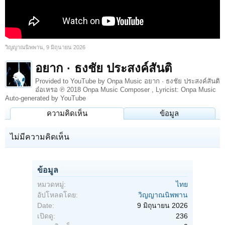
วิญญาณนิพพาน
,
9 มิถุนายน 2026
อยาก · ธงชัย ประสงค์สันติ
Provided to YouTube by Onpa Music อยาก · ธงชัย ประสงค์สันติ
อ๋อเหรอ ℗ 2018 Onpa Music Composer , Lyricist: Onpa Music
Auto-generated by YouTube
ความคิดเห็น
ข้อมูล
ไม่มีความคิดเห็น
ข้อมูล
หมวดหมู่:
ไทย
อัปโหลดโดย:
วิญญาณนิพพาน
Date:
9 มิถุนายน 2026
เปิดดู:
236