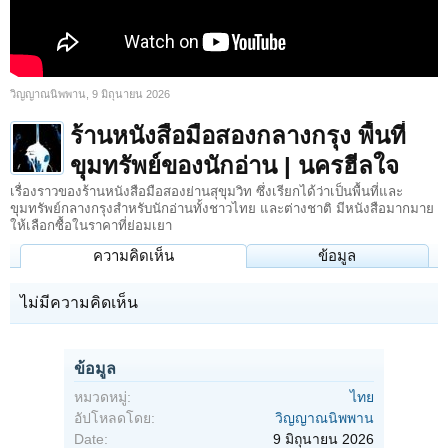
วิญญาณนิพพาน
,
9 มิถุนายน 2026
ร้านหนังสือมือสองกลางกรุง พื้นที่
ขุมทรัพย์ของนักอ่าน | นครฮีลใจ
เรื่องราวของร้านหนังสือมือสองย่านสุขุมวิท ซึ่งเรียกได้ว่าเป็นพื้นที่และ
ขุมทรัพย์กลางกรุงสำหรับนักอ่านทั้งชาวไทย และต่างชาติ มีหนังสือมากมาย
ให้เลือกซื้อในราคาที่ย่อมเยา
ความคิดเห็น
ข้อมูล
ไม่มีความคิดเห็น
ข้อมูล
หมวดหมู่:
ไทย
อัปโหลดโดย:
วิญญาณนิพพาน
Date:
9 มิถุนายน 2026