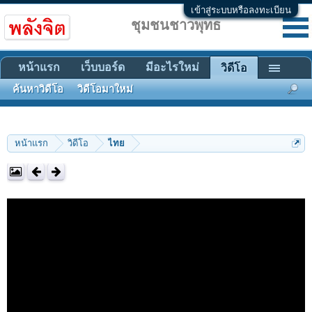
เข้าสู่ระบบหรือลงทะเบียน
ชุมชนชาวพุทธ
หน้าแรก
เว็บบอร์ด
มีอะไรใหม่
วิดีโอ
ค้นหาวิดีโอ
วิดีโอมาใหม่
หน้าแรก
วิดีโอ
ไทย