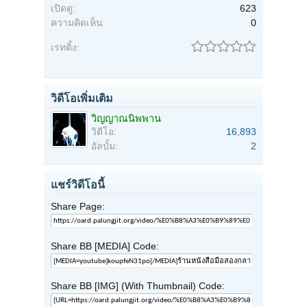
เปิดดู:
623
ความคิดเห็น:
0
เรทติ้ง:
วิดีโอเพิ่มเติม
วิญญาณนิพพาน
วิดีโอ:
16,893
อัลบั้ม:
2
แชร์วิดีโอนี้
Share Page:
Share BB [MEDIA] Code:
Share BB [IMG] (With Thumbnail) Code: