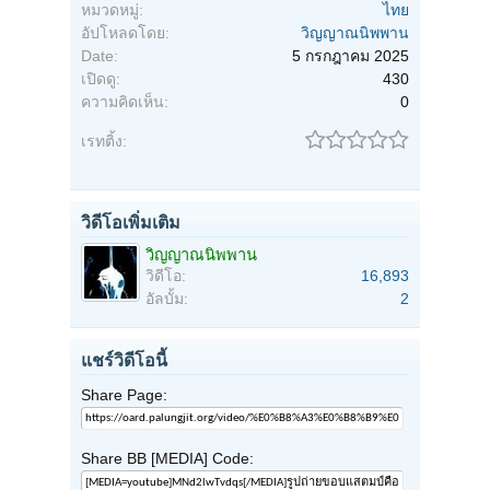
หมวดหมู่:
ไทย
อัปโหลดโดย:
วิญญาณนิพพาน
Date:
5 กรกฎาคม 2025
เปิดดู:
430
ความคิดเห็น:
0
เรทติ้ง:
วิดีโอเพิ่มเติม
วิญญาณนิพพาน
วิดีโอ:
16,893
อัลบั้ม:
2
แชร์วิดีโอนี้
Share Page:
Share BB [MEDIA] Code: