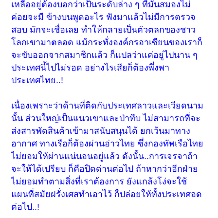
เหลืออยู่ต้องบอกว่าเป็นระดับล่าง ๆ ที่มันสมองไม่
ค่อยจะมี ข้างบนพูดอะไร ฟังมาแล้วไม่มีการตรวจ
สอบ มักจะเชื่อเลย ทำให้กลายเป็นตัวตลกของชาว
โลกเขามาตลอด แม้กระทั่งองค์กรอาเซียนของเราก็
จะขับออกจากสมาชิกแล้ว ก็แปลว่าแค่อยู่ไปนาน ๆ
ประเทศนี้ไปไม่รอด อย่างไรเสียก็ต้องพึ่งพา
ประเทศไทย..!
เนื่องเพราะว่าด้านที่ติดกับประเทศลาวและเวียดนาม
นั้น ส่วนใหญ่เป็นแนวเขาและป่าทึบ ไม่สามารถที่จะ
ส่งสารพัดสินค้าเข้ามาสนับสนุนได้ ยกเว้นมาทาง
อากาศ ทางเรือก็ต้องผ่านอ่าวไทย ซึ่งกองทัพเรือไทย
ไม่ยอมให้ผ่านแน่นอนอยู่แล้ว ดังนั้น..การเจรจาถ้า
จะให้ได้เปรียบ ก็คือปิดด่านต่อไป ถ้าหากว่าอีกฝ่าย
ไม่ยอมทำตามสิ่งที่เราต้องการ ยังแกล้งโง่จะใช้
แผนที่สมัยฝรั่งเศสทำเอาไว้ ก็ปล่อยให้ทั้งประเทศอด
ต่อไป..!