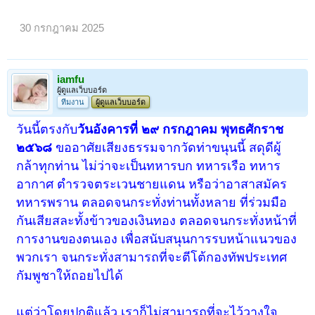
30 กรกฎาคม 2025
iamfu
ผู้ดูแลเว็บบอร์ด
ทีมงาน
ผู้ดูแลเว็บบอร์ด
วันนี้ตรงกับ
วันอังคารที่ ๒๙ กรกฎาคม พุทธศักราช
๒๕๖๘
ขออาศัยเสียงธรรมจากวัดท่าขนุนนี้ สดุดีผู้
กล้าทุกท่าน ไม่ว่าจะเป็นทหารบก ทหารเรือ ทหาร
อากาศ ตำรวจตระเวนชายแดน หรือว่าอาสาสมัคร
ทหารพราน ตลอดจนกระทั่งท่านทั้งหลาย ที่ร่วมมือ
กันเสียสละทั้งข้าวของเงินทอง ตลอดจนกระทั่งหน้าที่
การงานของตนเอง เพื่อสนับสนุนการรบหน้าแนวของ
พวกเรา จนกระทั่งสามารถที่จะตีโต้กองทัพประเทศ
กัมพูชาให้ถอยไปได้
แต่ว่าโดยปกติแล้ว เราก็ไม่สามารถที่จะไว้วางใจ