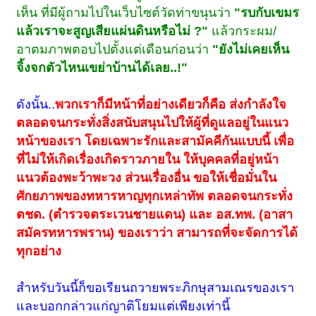
เห็น ที่มีผู้ถามไปในเว็บไซต์วัดท่าขนุนว่า
"รบกับเขมร
แล้วเราจะสูญเสียแผ่นดินหรือไม่ ?"
แล้วกระผม/
อาตมภาพตอบไปตั้งแต่เดือนก่อนว่า
"ยังไม่เคยเห็น
จิ้งจกตัวไหนเขย่าบ้านได้เลย..!"
ดังนั้น..
พวกเราก็มีหน้าที่อย่างเดียวก็คือ ส่งกำลังใจ
ตลอดจนกระทั่งสิ่งสนับสนุนไปให้ผู้ที่ดูแลอยู่ในแนว
หน้าของเรา โดยเฉพาะรักและสามัคคีกันแบบนี้ เพื่อ
ที่ไม่ให้เกิดเรื่องเกิดราวภายใน ให้บุคคลที่อยู่หน้า
แนวต้องพะว้าพะวง ส่วนเรื่องอื่น ขอให้เชื่อมั่นใน
ศักยภาพของทหารหาญทุกเหล่าทัพ ตลอดจนกระทั่ง
ตชด. (ตำรวจตระเวนชายแดน) และ อส.ทพ. (อาสา
สมัครทหารพราน) ของเราว่า สามารถที่จะจัดการได้
ทุกอย่าง
สำหรับวันนี้ก็ขอเรียนถวายพระภิกษุสามเณรของเรา
และบอกกล่าวแก่ญาติโยมแต่เพียงเท่านี้