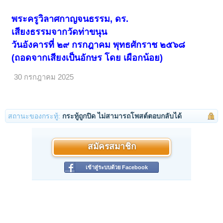
พระครูวิลาศกาญจนธรรม, ดร.
เสียงธรรมจากวัดท่าขนุน
วันอังคารที่ ๒๙ กรกฎาคม พุทธศักราช ๒๕๖๘
(ถอดจากเสียงเป็นอักษร โดย เผือกน้อย)
30 กรกฎาคม 2025
สถานะของกระทู้:
กระทู้ถูกปิด ไม่สามารถโพสต์ตอบกลับได้
สมัครสมาชิก
เข้าสู่ระบบด้วย Facebook