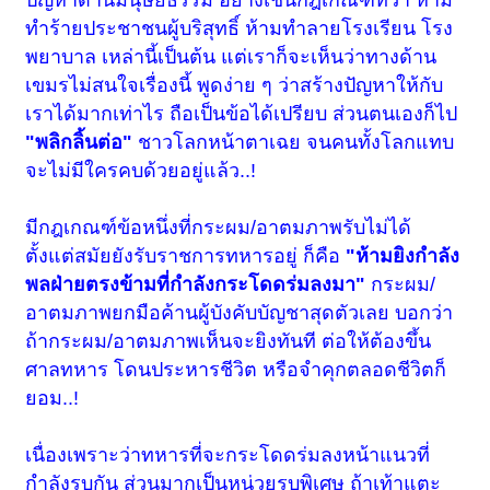
ทำร้ายประชาชนผู้บริสุทธิ์ ห้ามทำลายโรงเรียน โรง
พยาบาล เหล่านี้เป็นต้น แต่เราก็จะเห็นว่าทางด้าน
เขมรไม่สนใจเรื่องนี้ พูดง่าย ๆ ว่าสร้างปัญหาให้กับ
เราได้มากเท่าไร ถือเป็นข้อได้เปรียบ ส่วนตนเองก็ไป
"พลิกลิ้นต่อ"
ชาวโลกหน้าตาเฉย จนคนทั้งโลกแทบ
จะไม่มีใครคบด้วยอยู่แล้ว..!
มีกฎเกณฑ์ข้อหนึ่งที่กระผม/อาตมภาพรับไม่ได้
ตั้งแต่สมัยยังรับราชการทหารอยู่ ก็คือ
"ห้ามยิงกำลัง
พลฝ่ายตรงข้ามที่กำลังกระโดดร่มลงมา"
กระผม/
อาตมภาพยกมือค้านผู้บังคับบัญชาสุดตัวเลย บอกว่า
ถ้ากระผม/อาตมภาพเห็นจะยิงทันที ต่อให้ต้องขึ้น
ศาลทหาร โดนประหารชีวิต หรือจำคุกตลอดชีวิตก็
ยอม..!
เนื่องเพราะว่าทหารที่จะกระโดดร่มลงหน้าแนวที่
กำลังรบกัน ส่วนมากเป็นหน่วยรบพิเศษ ถ้าเท้าแตะ