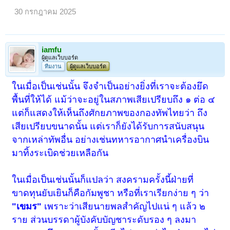
30 กรกฎาคม 2025
iamfu
ผู้ดูแลเว็บบอร์ด
ทีมงาน
ผู้ดูแลเว็บบอร์ด
ในเมื่อเป็นเช่นนั้น จึงจำเป็นอย่างยิ่งที่เราจะต้องยึด
พื้นที่ให้ได้ แม้ว่าจะอยู่ในสภาพเสียเปรียบถึง ๑ ต่อ ๔
แต่ก็แสดงให้เห็นถึงศักยภาพของกองทัพไทยว่า ถึง
เสียเปรียบขนาดนั้น แต่เราก็ยังได้รับการสนับสนุน
จากเหล่าทัพอื่น อย่างเช่นทหารอากาศนำเครื่องบิน
มาทิ้งระเบิดช่วยเหลือกัน
ในเมื่อเป็นเช่นนั้นก็แปลว่า สงครามครั้งนี้ฝ่ายที่
ขาดทุนยับเยินก็คือกัมพูชา หรือที่เราเรียกง่าย ๆ ว่า
"เขมร"
เพราะว่าเสียนายพลสำคัญไปแน่ ๆ แล้ว ๒
ราย ส่วนบรรดาผู้บังคับบัญชาระดับรอง ๆ ลงมา