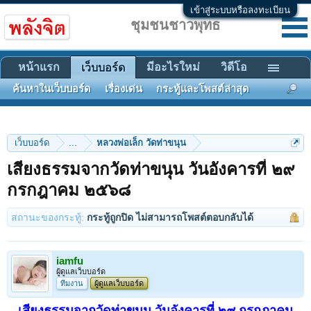
เข้าสู่ระบบหรือลงทะเบียน
ชุมชนชาวพุทธ
หน้าแรก
มีอะไรใหม่
วิดีโอ
เว็บบอร์ด
ค้นหาในเว็บบอร์ด
เรื่องเด่น
กระทู้และโพสต์ล่าสุด
เว็บบอร์ด
...
หลวงพ่อเล็ก วัดท่าขนุน
เสียงธรรมจากวัดท่าขนุน วันอังคารที่ ๒๙
กรกฎาคม ๒๕๖๘
สถานะของกระทู้:
กระทู้ถูกปิด ไม่สามารถโพสต์ตอบกลับได้
iamfu
ผู้ดูแลเว็บบอร์ด
ทีมงาน
ผู้ดูแลเว็บบอร์ด
เสียงธรรมจากวัดท่าขนุน วันอังคารที่ ๒๙ กรกฎาคม