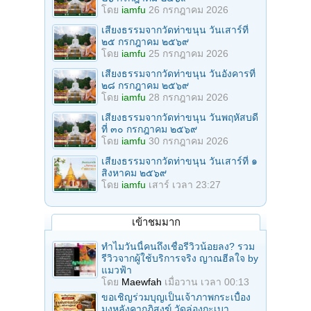
โดย
iamfu
26 กรกฎาคม 2026
เสียงธรรมจากวัดท่าขนุน วันเสาร์ที่
๒๕ กรกฎาคม ๒๕๖๙
โดย
iamfu
25 กรกฎาคม 2026
เสียงธรรมจากวัดท่าขนุน วันอังคารที่
๒๘ กรกฎาคม ๒๕๖๙
โดย
iamfu
28 กรกฎาคม 2026
เสียงธรรมจากวัดท่าขนุน วันพฤหัสบดี
ที่ ๓๐ กรกฎาคม ๒๕๖๙
โดย
iamfu
30 กรกฎาคม 2026
เสียงธรรมจากวัดท่าขนุน วันเสาร์ที่ ๑
สิงหาคม ๒๕๖๙
โดย
iamfu
เสาร์ เวลา 23:27
เข้าชมมาก
ทำไมวันนี้คนถึงเชื่อรีวิวน้อยลง? รวม
รีวิวจากผู้ใช้บริการจริง ญาณฮีลใจ by
แมวฟ้า
โดย
Maewfah
เมื่อวาน เวลา 00:13
ขอเชิญร่วมบุญเป็นเจ้าภาพกระเบื้อง
มุงหลังคากุฏิสงฆ์ วัดล่องกะเบา