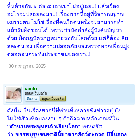
พื้นด้วยกัน ๑ ต่อ ๕ เอาเขาไม่อยู่เลย..! แล้วเรื่อง
อะไรจะปล่อยลงมา..! เรื่องพวกนี้อยู่ที่วิจารณญาณ
เฉพาะตน ไม่ใช่เรื่องที่คนใดคนหนึ่งจะสามารถทำ
แล้วรับผิดชอบได้ เพราะว่าขัดคำสั่งผู้บังคับบัญชา
ด้วย ผิดกฎบัตรกฎหมายระดับโลกด้วย แต่ก็ต้องเสีย
สละตนเอง เพื่อความปลอดภัยของพรรคพวกเพื่อนฝูง
ตลอดจนกระทั่งประชาชนของเรา..!
30 กรกฎาคม 2025
iamfu
ผู้ดูแลเว็บบอร์ด
ทีมงาน
ผู้ดูแลเว็บบอร์ด
ดังนั้น..ในเรื่องพวกนี้ที่ท่านทั้งหลายฟังข่าวอยู่ ยัง
ไม่ใช่เรื่องที่จบลงง่าย ๆ ถ้าถือตามหลักเกณฑ์ใน
"ตำนานพระพุทธเจ้าเลียบโลก"
ทรงตรัส
ว่า
"บรรพบุรุษชนชาตินี้มาจากสัตว์ตะกวด มีลิ้นสอง