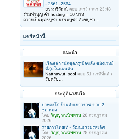
- 2561 -2564
ธรรมวิวัฒน์
ตอบ
เสาร์ เวลา 23:48
ร่วมทำบุญ ค่า hosting = 10 บาท
ถวายเป็นพุทธบูชา ธรรมบูชา สังฆบูชา…
แชร์หน้านี้
แนะนำ
เรื่องเล่า "นักขุดกรุ"มือขลัง ขมังเวทย์
ที่สุดในแผ่นดิน
Natthawut_pool
ตอบ
51 นาทีที่แล้ว
รับครับ…
กระทู้ที่น่าสนใจ
ปาท่องโก๋ ร้านลับเยาวราช ขาย 2
ชม.หมด
โดย
วิญญาณนิพพาน
28 กรกฎาคม
2026
รายการไทยเท่ - วัฒนธรรมรสเลิศ
โดย
วิญญาณนิพพาน
28 กรกฎาคม
2026