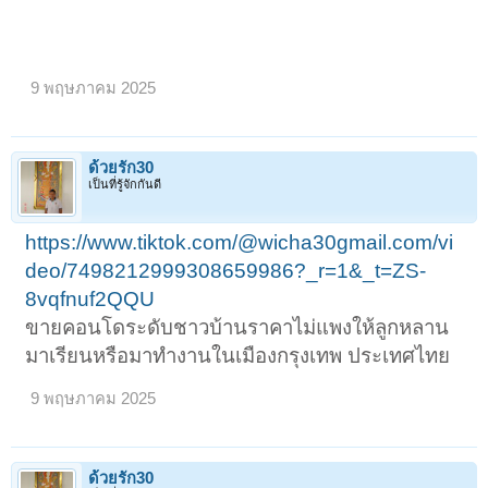
9 พฤษภาคม 2025
ด้วยรัก30
เป็นที่รู้จักกันดี
https://www.tiktok.com/@wicha30gmail.com/vi
deo/7498212999308659986?_r=1&_t=ZS-
8vqfnuf2QQU
ขายคอนโดระดับชาวบ้านราคาไม่แพงให้ลูกหลาน
มาเรียนหรือมาทำงานในเมืองกรุงเทพ ประเทศไทย
9 พฤษภาคม 2025
ด้วยรัก30