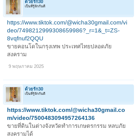
ด้วยรัก30
เป็นที่รู้จักกันดี
https://www.tiktok.com/@wicha30gmail.com/vi
deo/7498212999308659986?_r=1&_t=ZS-
8vqfnuf2QQU
ขายคอนโดในกรุงเทพ ประเทศไทยปลอดภัย
สงคราม
9 พฤษภาคม 2025
ด้วยรัก30
เป็นที่รู้จักกันดี
https://www.tiktok.com/@wicha30gmail.co
m/video/7500483094957264136
ขายที่ดินในต่างจังหวัดทำการเกษตรกรรม หลบภัย
สงครามได้