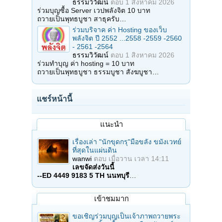
ธรรมวิวัฒน์
ตอบ
1 สิงหาคม 2026
ร่วมบุญซื้อ Server เวปพลังจิต 10 บาท
ถวายเป็นพุทธบูชา สาธุครับ…
ร่วมบริจาค ค่า Hosting ของเว็บ
พลังจิต ปี 2552 ...2558 -2559 -2560
- 2561 -2564
ธรรมวิวัฒน์
ตอบ
1 สิงหาคม 2026
ร่วมทำบุญ ค่า hosting = 10 บาท
ถวายเป็นพุทธบูชา ธรรมบูชา สังฆบูชา…
แชร์หน้านี้
แนะนำ
เรื่องเล่า "นักขุดกรุ"มือขลัง ขมังเวทย์
ที่สุดในแผ่นดิน
wanwi
ตอบ
เมื่อวาน เวลา 14:11
เลขจัดส่งวันนี้
--ED 4449 9183 5 TH นนทบุรี
…
เข้าชมมาก
ขอเชิญร่วมบุญเป็นเจ้าภาพถวายพระ