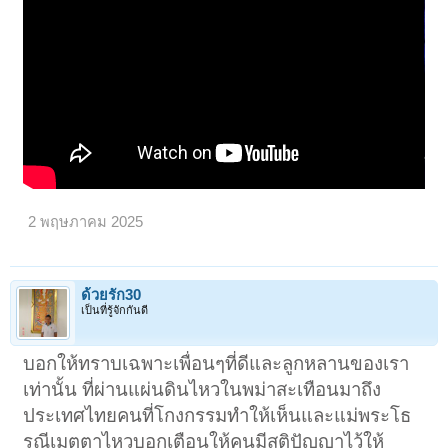
2 พฤษภาคม 2025
ด้วยรัก30
เป็นที่รู้จักกันดี
บอกให้ทราบเฉพาะเพื่อนๆที่ดีและลูกหลานของเรา
เท่านั้น ที่ผ่านแผ่นดินไหวในพม่าสะเทือนมาถึง
ประเทศไทยคนที่โกงกรรมทำให้เห็นและแม่พระโธ
รณีเมตตาไหวบอกเตือนให้คนมีสติปัญญาไว้ให้