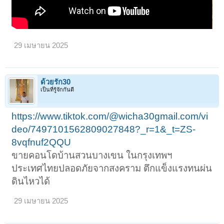
29 เมษายน 2025
ด้วยรัก30
เป็นที่รู้จักกันดี
https://www.tiktok.com/@wicha30gmail.com/vi
deo/7497101562809027848?_r=1&_t=ZS-
8vqfnuf2QQU
ขายคอนโดบ้านสวนบางเขน ในกรุงเทพฯ
ประเทศไทยปลอดภัยจากสงคราม ตึกแข็งแรงทนผ่น
ดินไหวได้
29 เมษายน 2025