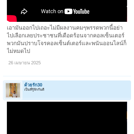
เอามันออกไปเถอะไม่มีผลงานคมๆพรรดพวกนี้อย่า
ไปเลือกเลยประชาชนที่เดือดร้อนจากคอลเซ็นเตอร์
พวกมันปราบโจรคอลเซ็นต์เตอร์และพนันออนไลน์ก็
ไม่หมดไป
26 เมษายน 2025
ด้วยรัก30
เป็นที่รู้จักกันดี