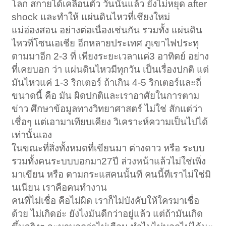
โลก สกายได้เคลื่อนตัว วันนั้นแล้ว ยังไม่หยุด after
shock และทำให้ แผ่นดินไหวที่เชียงใหม่
แม่ฮ่องสอน อย่างต่อเนื่องเช่นกัน รวมทั้ง แผ่นดิน
ไหวที่โซนเอเชีย อีกหลายประเทศ ภูเขาไฟประทุ
ตามมาอีก 2-3 ที่ เพียงระยะเวลาแค่3 อาทิตย์ อย่าง
ที่เคยบอก ว่า แผ่นดินไหวมีทุกวัน เป็นเรื่องปกติ แต่
มันไหวแค่ 1-3 ริกเตอร์ ถ้าเกิน 4-5 ริกเตอร์และถี่
ขนาดนี้ คือ มัน ผิดปกติและเราอาศัยในการตาม
ข่าว ศึกษาข้อมูลทางวิทยาศาสตร์ ไม่ใช่ สักแต่ว่า
เชื่อๆ แต่เอามาเทียบเคียง วิเคราะห์ความเป็นไปได้
เท่านั้นเอง
ในขณะที่สิ่งทั้งหมดที่เขียนมา ต่างดาว หรือ ระบบ
รวมทั้งคนระบบบอกมา27ปี ล่วงหน้าแล้วไม่ใช่เพิ่ง
มาเขียน หรือ ตามกระแสคนนั้นที คนนี้ทีเราไม่ใช่มิ
นเนียน เราคือคนทำงาน
คนที่ไม่เชื่อ คือไม่ผิด เราก็ไม่บังคับให้ใครมาเชื่อ
ด้วย ไม่เกิดอ่ะ ยังไงมันดีกว่าอยู่แล้ว แต่ถ้ามันเกิด