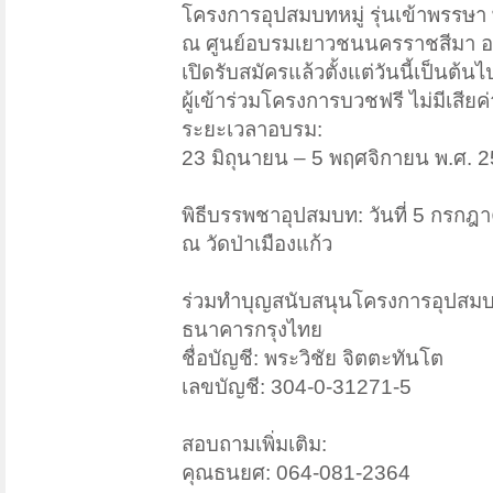
โครงการอุปสมบทหมู่ รุ่นเข้าพรรษา
ณ ศูนย์อบรมเยาวชนนครราชสีมา อ.
เปิดรับสมัครแล้วตั้งแต่วันนี้เป็นต้นไ
ผู้เข้าร่วมโครงการบวชฟรี ไม่มีเสียค่
ระยะเวลาอบรม:
23 มิถุนายน – 5 พฤศจิกายน พ.ศ. 
พิธีบรรพชาอุปสมบท: วันที่ 5 กรกฎ
ณ วัดป่าเมืองแก้ว
ร่วมทำบุญสนับสนุนโครงการอุปสมบ
ธนาคารกรุงไทย
ชื่อบัญชี: พระวิชัย จิตตะทันโต
เลขบัญชี: 304-0-31271-5
สอบถามเพิ่มเติม:
คุณธนยศ: 064-081-2364