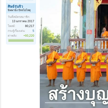
ศิษย์รุ่นจิ๋ว
นิพพานัง ปัจจโยโหตุ
วันที่สมัครสมาชิก:
13 มกราคม 2017
โพสต์:
80,217
กระทู้เรื่องเด่น:
5
ค่าพลัง:
+93,220