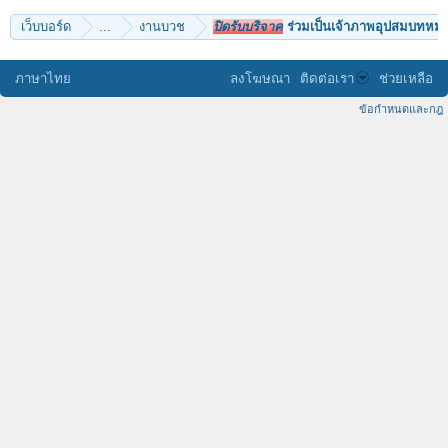
เว็บบอร์ด
...
งานบวช
ปิดรับบริจาค
ร่วมเป็นเจ้าภาพอุปสมบทหมู่ 
ภาษาไทย
ลงโฆษณา
ติดต่อเรา
ช่วยเหลือ
ข้อกำหนดและกฎ