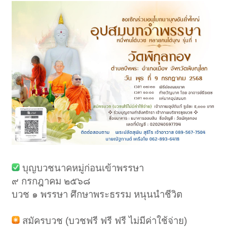
บุญบวชนาคหมู่ก่อนเข้าพรรษา
๙ กรกฎาคม ๒๕๖๘
บวช ๑ พรรษา ศึกษาพระธรรม หนุนนำชีวิต
สมัครบวช (บวชฟรี ฟรี ฟรี ไม่มีค่าใช้จ่าย)