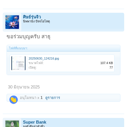
ศิษย์รุ่นจิ๋ว
นิพพานัง ปัจจโยโหตุ
ขอร่วมบุญครับ สาธุ
ไฟล์ที่แนบมา:
20250630_124216.jpg
ขนาดไฟล์:
107.4 KB
เปิดดู:
77
30 มิถุนายน 2025
อนุโมทนา x
1
ดูรายการ
Super Bank
จงทำดีอย่าทำชั่ว