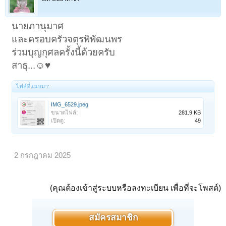
นายภานุมาศ
และครอบครัวจตุรพิพัฒนพร
ร่วมบุญกุศลครั้งนี้ด้วยครับ
สาธุ...☺️♥️
ไฟล์ที่แนบมา:
IMG_6529.jpeg
ขนาดไฟล์:
281.9 KB
เปิดดู:
49
2 กรกฎาคม 2025
(คุณต้องเข้าสู่ระบบหรือลงทะเบียน เพื่อที่จะโพสต์)
สมัครสมาชิก