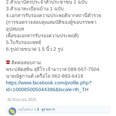
2.สำเนาบัตรประจำตัวประชาชน 1 ฉบับ
3.สำเนาทะเบียนบ้าน 1 ฉบับ
4.เอกสารรับรองความประพฤติจากสถานีตำรวจ
(การขอตรวจสอบคุณสมบัติของผู้ขอบรรพชา
อุปสมบท
เพื่อขอเอกสารรับรองความประพฤติ)
5.ใบรับรองแพทย์
6.รูปถ่ายขนาด 1.5 นิ้ว 2 รูป
ติดต่อสอบถาม
พระปลัดสุพิน สุธีโร เจ้าอาวาส 089-567-7504
นายณัฐกานต์ เครือโย 062-893-6418
https://www.facebook.com/profile.php?
id=100085005044386&locale=th_TH
30 มิถุนายน 2025
อนุโมทนา x
2
ดูรายการ