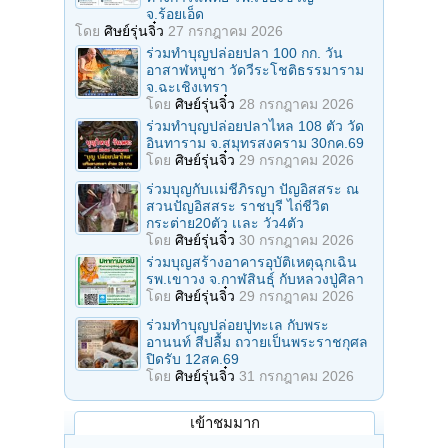
จ.ร้อยเอ็ด
โดย
ศิษย์รุ่นจิ๋ว
27 กรกฎาคม 2026
ร่วมทําบุญปล่อยปลา 100 กก. วัน
อาสาฬหบูชา วัดวีระโชติธรรมาราม
จ.ฉะเชิงเทรา
โดย
ศิษย์รุ่นจิ๋ว
28 กรกฎาคม 2026
ร่วมทําบุญปล่อยปลาไหล 108 ตัว วัด
อินทาราม จ.สมุทรสงคราม 30กค.69
โดย
ศิษย์รุ่นจิ๋ว
29 กรกฎาคม 2026
ร่วมบุญกับเเม่ชีภิรญา ปัญอิสสระ ณ
สวนปัญอิสสระ ราชบุรี ไถ่ชีวิต
กระต่าย20ตัว เเละ วัว4ตัว
โดย
ศิษย์รุ่นจิ๋ว
30 กรกฎาคม 2026
ร่วมบุญสร้างอาคารอุบัติเหตุฉุกเฉิน
รพ.เขาวง จ.กาฬสินธุ์ กับหลวงปู่ศิลา
โดย
ศิษย์รุ่นจิ๋ว
29 กรกฎาคม 2026
ร่วมทําบุญปล่อยปูทะเล กับพระ
อานนท์ สีปลื้ม ถวายเป็นพระราชกุศล
ปิดรับ 12สค.69
โดย
ศิษย์รุ่นจิ๋ว
31 กรกฎาคม 2026
เข้าชมมาก