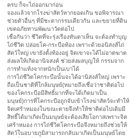
ครบ ก็จะไถ่ออกมาก่อน
จองแล้วจากโรงฆ่าสัตว์หากยอดเกิน ขอพิจารณา
ช่วยตัวอื่นๆ ที่มีชะตากรรมเดียวกัน และขยายที่ดิน
เขตอภัยทานพัฒนาวัดต่อไป
เชื่อกันว่า ชีวิตที่จะรุ่งเรืองทันตาเห็น จะต้องทำบุญ
ไถ่ชีวิต ปล่อยโค-กระบือท้อง เพราะด้วยอนิสงส์ไถ่
สัตว์ใหญ่ เขายังตั้งท้องอยู่ จิตเขาจะได้ไม่อาตฆาต
ส่งผลให้เกิดอานิจสงค์ ช่วยส่งผลบุญให้ กรรมจาก
การทำแท้งจากหนักเป็นเบาได้
การไถ่ชีวิตโคกระบือนั้นจะได้อานิสงส์ใหญ่ เพราะ
ถือเป็นชาติที่ใกล้มนุษย์(หมายถึงเชื่อว่าชาติต่อไป
ของโคกระบือมีสิทธิ์มากที่จะได้เกิดมาเป็น
มนุษย์)การที่โคกระบือถูกจับเข้าโรงฆ่าสัตว์จะทำให้
จิตเศร้าหมองในขณะตายจึงทำให้ชาติต่อไปเดิมมี
สิทธิ์ได้มาเกิดเป็นมนุษย์จะต้องเสียโอกาสเพราะจิต
เศร้าหมอง การไถ่ชีวิตโคกระบือจึงหมายถึงช่วยให้
สัตว์ในอบายภูมิสามารถกลับมาเกิดเป็นมนุษย์โดย