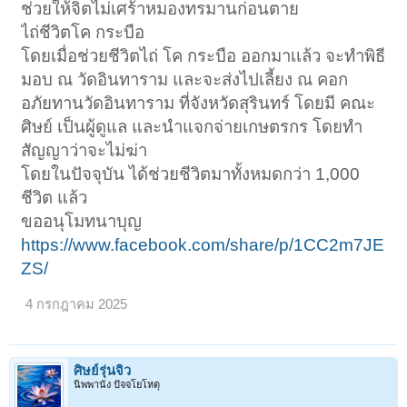
ช่วยให้จิตไม่เศร้าหมองทรมานก่อนตาย
ไถ่ชีวิตโค กระบือ
โดยเมื่อช่วยชีวิตไถ่ โค กระบือ ออกมาเเล้ว จะทำพิธี
มอบ ณ วัดอินทาราม และจะส่งไปเลี้ยง ณ คอก
อภัยทานวัดอินทาราม ที่จังหวัดสุรินทร์ โดยมี คณะ
ศิษย์ เป็นผู้ดูแล และนำแจกจ่ายเกษตรกร โดยทำ
สัญญาว่าจะไม่ฆ่า
โดยในปัจจุบัน ได้ช่วยชีวิตมาทั้งหมดกว่า 1,000
ชีวิต แล้ว
ขออนุโมทนาบุญ
https://www.facebook.com/share/p/1CC2m7JE
ZS/
4 กรกฎาคม 2025
ศิษย์รุ่นจิ๋ว
นิพพานัง ปัจจโยโหตุ