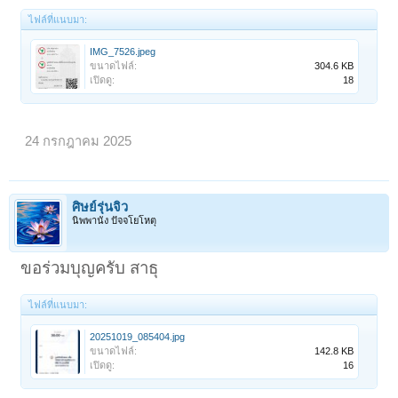
ไฟล์ที่แนบมา:
IMG_7526.jpeg
ขนาดไฟล์:
304.6 KB
เปิดดู:
18
24 กรกฎาคม 2025
ศิษย์รุ่นจิ๋ว
นิพพานัง ปัจจโยโหตุ
ขอร่วมบุญครับ สาธุ
ไฟล์ที่แนบมา:
20251019_085404.jpg
ขนาดไฟล์:
142.8 KB
เปิดดู:
16