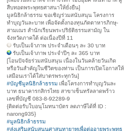
สืบทอดพระพุทธศาสนาให้ยั่งยืน]
มูลนิธิกล้าธรรม ขอเชิญร่วมสนับสนุน โครงการ
ทำบุญวันละบาท เพื่อจัดตั้งกองทุนภัตตาหารภิกษุ-
สามเณร สำนักเรียนพระปริยัติธรรมสามัญ ใน
จังหวัดภาคใต้ ต่อเนื่องปีที่ 11
รับเป็นเจ้าภาพ ประจำเดือนๆ ละ 30 บาท
รับเป็นเจ้าภาพ ประจำปีๆ ละ 365 บาท
[โอนปัจจัยร่วมสนับสนุน เนื่องในวันคล้ายวันเกิด
หรือวันสำคัญในชีวิตของท่าน เป็นการเปิดโอกาสให้
เสมือนเราได้ใส่บาตรพระทุกวัน]
#บัญชีมูลนิธิกล้าธรรม
เพื่อโครงการทำบุญวันละ
บาท ธนาคารกสิกรไทย สาขาเซ็นทรัลลาดพร้าว
เลขที่บัญชี 083-8-92289-9
{ติดต่อรับใบอนุโมทนาบัตร ลดภาษีได้ที่ ID :
narong935}
#มูลนิธิกล้าธรรม
#ส่งเสริมสนับสนุนศาสนทายาทเพื่อต่ออายุพระพุทธ