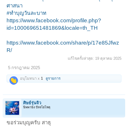
ศาสนา
#ทำบุญวันละบาท
https://www.facebook.com/profile.php?
id=100069651481869&locale=th_TH
https://www.facebook.com/share/p/17e85Jfwz
R/
แก้ไขครั้งล่าสุด:
19 ตุลาคม 2025
5 กรกฎาคม 2025
อนุโมทนา x
1
ดูรายการ
ศิษย์รุ่นจิ๋ว
นิพพานัง ปัจจโยโหตุ
ขอร่วมบุญครับ สาธุ