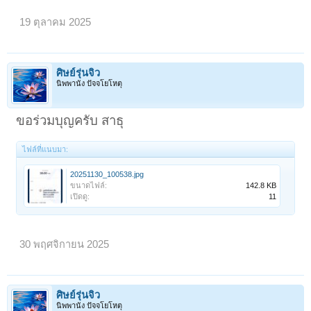
19 ตุลาคม 2025
ศิษย์รุ่นจิ๋ว
นิพพานัง ปัจจโยโหตุ
ขอร่วมบุญครับ สาธุ
ไฟล์ที่แนบมา:
20251130_100538.jpg
ขนาดไฟล์:
142.8 KB
เปิดดู:
11
30 พฤศจิกายน 2025
ศิษย์รุ่นจิ๋ว
นิพพานัง ปัจจโยโหตุ