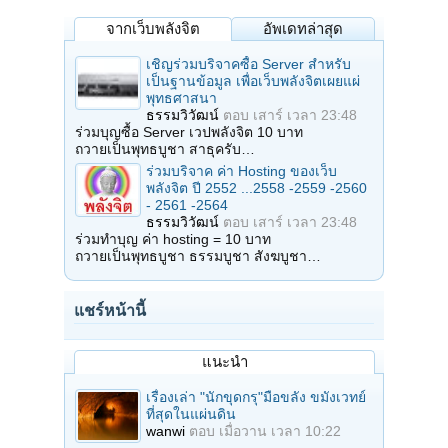
จากเว็บพลังจิต
อัพเดทล่าสุด
เชิญร่วมบริจาคซื้อ Server สำหรับ
เป็นฐานข้อมูล เพื่อเว็บพลังจิตเผยแผ่
พุทธศาสนา
ธรรมวิวัฒน์
ตอบ
เสาร์ เวลา 23:48
ร่วมบุญซื้อ Server เวปพลังจิต 10 บาท
ถวายเป็นพุทธบูชา สาธุครับ…
ร่วมบริจาค ค่า Hosting ของเว็บ
พลังจิต ปี 2552 ...2558 -2559 -2560
- 2561 -2564
ธรรมวิวัฒน์
ตอบ
เสาร์ เวลา 23:48
ร่วมทำบุญ ค่า hosting = 10 บาท
ถวายเป็นพุทธบูชา ธรรมบูชา สังฆบูชา…
แชร์หน้านี้
แนะนำ
เรื่องเล่า "นักขุดกรุ"มือขลัง ขมังเวทย์
ที่สุดในแผ่นดิน
wanwi
ตอบ
เมื่อวาน เวลา 10:22