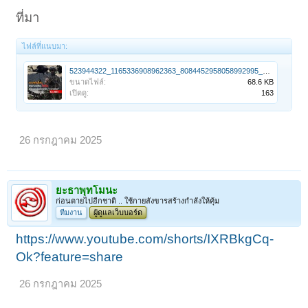
ที่มา
ไฟล์ที่แนบมา:
523944322_1165336908962363_8084452958058992995_n.jpg
ขนาดไฟล์:
68.6 KB
เปิดดู:
163
26 กรกฎาคม 2025
ยะธาพุทโมนะ
ก่อนตายไปอีกชาติ .. ใช้กายสังขารสร้างกำลังให้คุ้ม
ทีมงาน
ผู้ดูแลเว็บบอร์ด
https://www.youtube.com/shorts/IXRBkgCq-
Ok?feature=share
26 กรกฎาคม 2025