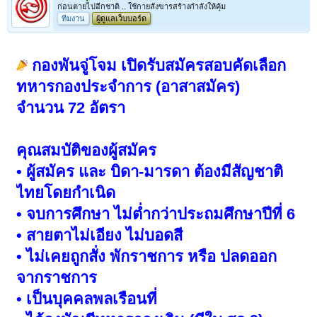
ก่อนตายไปอีกชาติ .. ใช้กายสังขารสร้างกำลังให้คุ้ม
ทีมงาน
ผู้ดูแลเว็บบอร์ด
กองพันจู่โจม เปิดรับสมัครสอบคัดเลือก
ทหารกองประจำการ (อาสาสมัคร)
จำนวน 72 อัตรา
คุณสมบัติของผู้สมัคร
• ผู้สมัคร และ บิดา-มารดา ต้องมีสัญชาติ
ไทยโดยกำเนิด
• จบการศึกษา ไม่ต่ำกว่าประถมศึกษาปีที่ 6
• สายตาไม่เอียง ไม่บอดสี
• ไม่เคยถูกสั่ง พักราชการ หรือ ปลดออก
จากราชการ
• เป็นบุคคลพลเรือนที่