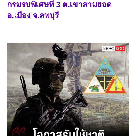
กรมรบพิเศษที่ 3 ต.เขาสามยอด
อ.เมือง จ.ลพบุรี