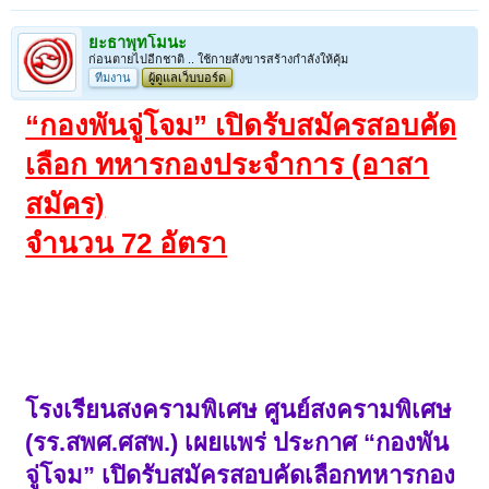
ยะธาพุทโมนะ
ก่อนตายไปอีกชาติ .. ใช้กายสังขารสร้างกำลังให้คุ้ม
ทีมงาน
ผู้ดูแลเว็บบอร์ด
“กองพันจู่โจม” เปิดรับสมัครสอบคัด
เลือก ทหารกองประจำการ (อาสา
สมัคร)
จำนวน 72 อัตรา
โรงเรียนสงครามพิเศษ ศูนย์สงครามพิเศษ
(รร.สพศ.ศสพ.) เผยแพร่ ประกาศ “กองพัน
จู่โจม” เปิดรับสมัครสอบคัดเลือกทหารกอง