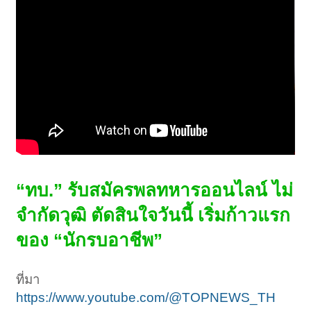
“ทบ.” รับสมัครพลทหารออนไลน์ ไม่
จำกัดวุฒิ ตัดสินใจวันนี้ เริ่มก้าวแรก
ของ “นักรบอาชีพ”
ที่มา
https://www.youtube.com/@TOPNEWS_TH