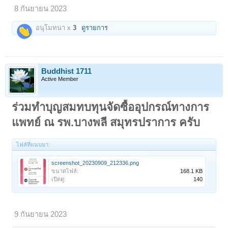
8 กันยายน 2023
อนุโมทนา x
3
ดูรายการ
Buddhist 1711
Active Member
ร่วมทำบุญสมทบทุนจัดซื้ออุปกรณ์ทางการ
แพทย์ ณ รพ.บางพลี สมุทรปราการ ครับ
ไฟล์ที่แนบมา:
screenshot_20230909_212336.png
ขนาดไฟล์:
168.1 KB
เปิดดู:
140
9 กันยายน 2023