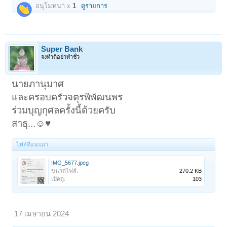
อนุโมทนา x
1
ดูรายการ
Super Bank
จงทำดีอย่าทำชั่ว
นายภานุมาศ
และครอบครัวจตุรพิพัฒนพร
ร่วมบุญกุศลครั้งนี้ด้วยครับ
สาธุ...☺️♥️
ไฟล์ที่แนบมา:
IMG_5677.jpeg
ขนาดไฟล์:
270.2 KB
เปิดดู:
103
17 เมษายน 2024