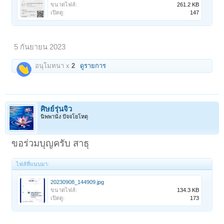
ขนาดไฟล์:
261.2 KB
เปิดดู:
147
5 กันยายน 2023
อนุโมทนา x
2
ดูรายการ
ศิษย์รุ่นจิ๋ว
นิพพานัง ปัจจโยโหตุ
ขอร่วมบุญครับ สาธุ
ไฟล์ที่แนบมา:
20230908_144909.jpg
ขนาดไฟล์:
134.3 KB
เปิดดู:
173