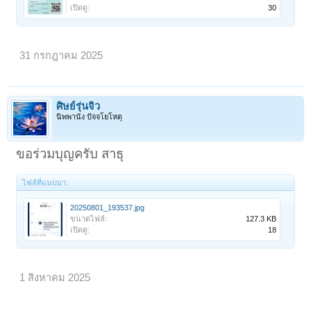
เปิดดู:
30
31 กรกฎาคม 2025
ศิษย์รุ่นจิ๋ว
นิพพานัง ปัจจโยโหตุ
ขอร่วมบุญครับ สาธุ
ไฟล์ที่แนบมา:
20250801_193537.jpg
ขนาดไฟล์:
127.3 KB
เปิดดู:
18
1 สิงหาคม 2025