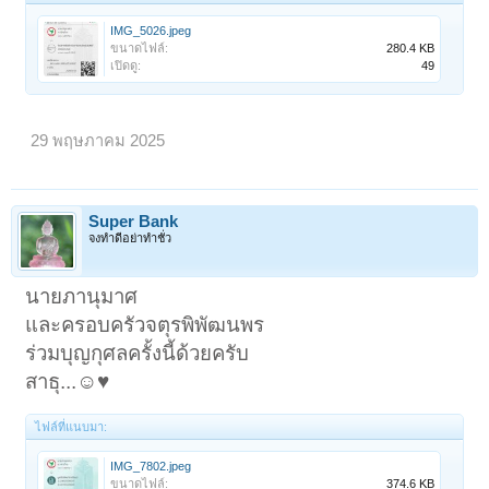
IMG_5026.jpeg
ขนาดไฟล์:
280.4 KB
เปิดดู:
49
29 พฤษภาคม 2025
Super Bank
จงทำดีอย่าทำชั่ว
นายภานุมาศ
และครอบครัวจตุรพิพัฒนพร
ร่วมบุญกุศลครั้งนี้ด้วยครับ
สาธุ...☺️♥️
ไฟล์ที่แนบมา:
IMG_7802.jpeg
ขนาดไฟล์:
374.6 KB