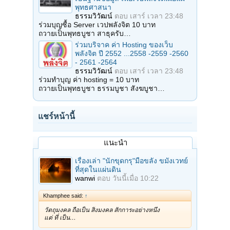
พุทธศาสนา
ธรรมวิวัฒน์
ตอบ
เสาร์ เวลา 23:48
ร่วมบุญซื้อ Server เวปพลังจิต 10 บาท
ถวายเป็นพุทธบูชา สาธุครับ…
ร่วมบริจาค ค่า Hosting ของเว็บ
พลังจิต ปี 2552 ...2558 -2559 -2560
- 2561 -2564
ธรรมวิวัฒน์
ตอบ
เสาร์ เวลา 23:48
ร่วมทำบุญ ค่า hosting = 10 บาท
ถวายเป็นพุทธบูชา ธรรมบูชา สังฆบูชา…
แชร์หน้านี้
แนะนำ
เรื่องเล่า "นักขุดกรุ"มือขลัง ขมังเวทย์
ที่สุดในแผ่นดิน
wanwi
ตอบ
วันนี้เมื่อ 10:22
Khamphee said:
↑
วัตถุมงคล ถือเป็น สิ่งมงคล สักการะอย่างหนึ่ง
แต่ ที่ เป็น…