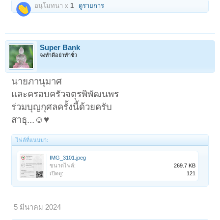
อนุโมทนา x
1
ดูรายการ
Super Bank
จงทำดีอย่าทำชั่ว
นายภานุมาศ
และครอบครัวจตุรพิพัฒนพร
ร่วมบุญกุศลครั้งนี้ด้วยครับ
สาธุ...☺️♥️
ไฟล์ที่แนบมา:
IMG_3101.jpeg
ขนาดไฟล์:
269.7 KB
เปิดดู:
121
5 มีนาคม 2024