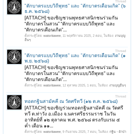
Thread
"ตักบาตรแบบวิถีพุทธ" และ "ตักบาตรเดือนเกิด" (๖
ธ.ค. ๒๕๖๘)
[ATTACH] ขอเชิญชวนพุทธศาสนิกชนร่วมกัน
“ตักบาตรในสวน” “ตักบาตรแบบวิถีพุทธ” และ
“ตักบาตรเดือนเกิด”...
ตั้งกระทู้โดย:
watsritawee
,
11 พฤศจิกายน 2025
, 2 ตอบ, ในห้อง:
งานบุญ
อื่นๆ
Thread
"ตักบาตรแบบวิถีพุทธ" และ "ตักบาตรเดือนเกิด" (๑
พ.ย. ๒๕๖๘)
[ATTACH] ขอเชิญชวนพุทธศาสนิกชนร่วมกัน
“ตักบาตรในสวน” “ตักบาตรแบบวิถีพุทธ” และ
“ตักบาตรเดือนเกิด”...
ตั้งกระทู้โดย:
watsritawee
,
12 ตุลาคม 2025
, 1 ตอบ, ในห้อง:
งานบุญอื่นๆ
Thread
ทอดกฐินสามัคคี ณ วัดศรีทวี (๑๒ ต.ค. ๒๕๖๘)
[ATTACH] ขอเชิญร่วมทอดกฐินสามัคคี ณ วัดศรี
ทวี ต.ท่าวัง อ.เมือง จ.นครศรีธรรมราช ในวัน
อาทิตย์ที่ ๑๒ ตุลาคม พ.ศ. ๒๕๖๘ ตรงกับแรม ๕
ค่ำ เดือน ๑๑...
ตั้งกระทู้โดย:
watsritawee
,
9 กันยายน 2025
, 7 ตอบ, ในห้อง:
กฐิน - ผ้าป่า