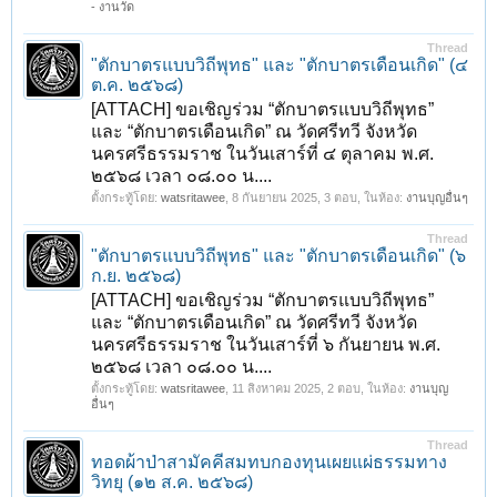
- งานวัด
Thread
"ตักบาตรแบบวิถีพุทธ" และ "ตักบาตรเดือนเกิด" (๔
ต.ค. ๒๕๖๘)
[ATTACH] ขอเชิญร่วม “ตักบาตรแบบวิถีพุทธ”
และ “ตักบาตรเดือนเกิด” ณ วัดศรีทวี จังหวัด
นครศรีธรรมราช ในวันเสาร์ที่ ๔ ตุลาคม พ.ศ.
๒๕๖๘ เวลา ๐๘.๐๐ น....
ตั้งกระทู้โดย:
watsritawee
,
8 กันยายน 2025
, 3 ตอบ, ในห้อง:
งานบุญอื่นๆ
Thread
"ตักบาตรแบบวิถีพุทธ" และ "ตักบาตรเดือนเกิด" (๖
ก.ย. ๒๕๖๘)
[ATTACH] ขอเชิญร่วม “ตักบาตรแบบวิถีพุทธ”
และ “ตักบาตรเดือนเกิด” ณ วัดศรีทวี จังหวัด
นครศรีธรรมราช ในวันเสาร์ที่ ๖ กันยายน พ.ศ.
๒๕๖๘ เวลา ๐๘.๐๐ น....
ตั้งกระทู้โดย:
watsritawee
,
11 สิงหาคม 2025
, 2 ตอบ, ในห้อง:
งานบุญ
อื่นๆ
Thread
ทอดผ้าป่าสามัคคีสมทบกองทุนเผยแผ่ธรรมทาง
วิทยุ (๑๒ ส.ค. ๒๕๖๘)