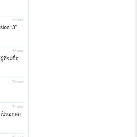
Thread
sion=3"
Thread
ที่จะซื้อ
Thread
Thread
่เป็นอกุศล