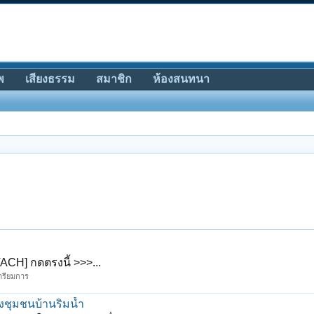
พ
เสียงธรรม
สมาชิก
ห้องสนทนา
TACH] กดตรงนี้ >>>...
เตรียมการ
องชุมชนบ้านริมน้ำ