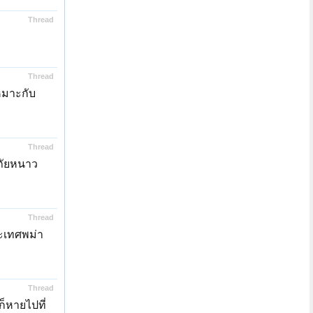
Thread
Thread
หมาะกับ
Thread
คภัยหนาว
Thread
ระเทศพม่า
Thread
ก็หายไปที่