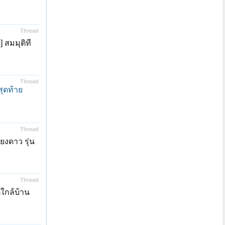
Thread
 สมมุติที
Thread
ุดท้าย
Thread
ยงดาว รุ่น
Thread
นใกล้บ้าน