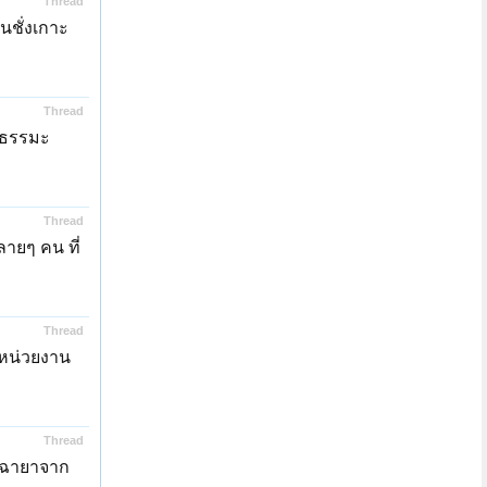
Thread
นชั่งเกาะ
Thread
อธรรมะ
Thread
ายๆ คน ที่
Thread
ากหน่วยงาน
Thread
] ฉายาจาก