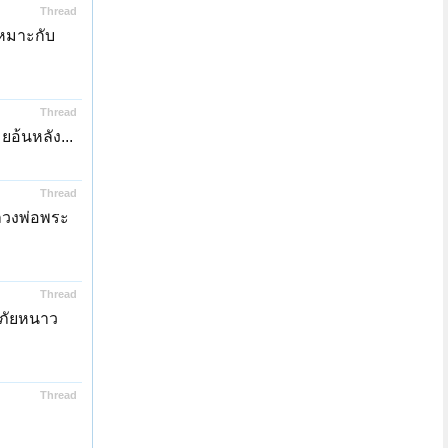
Thread
เหมาะกับ
Thread
ยอ้นหลัง...
Thread
ลวงพ่อพระ
Thread
คภัยหนาว
Thread
.