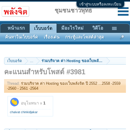
เข้าสู่ระบบหรือลงทะเบียน
ชุมชนชาวพุทธ
หน้าแรก
มีอะไรใหม่
วิดีโอ
เว็บบอร์ด
ค้นหาในเว็บบอร์ด
เรื่องเด่น
กระทู้และโพสต์ล่าสุด
เว็บบอร์ด
...
คะแนนสำหรับโพสต์ #3981
Thread:
ร่วมบริจาค ค่า Hosting ของเว็บพลังจิต ปี 2552 ...2558 -2559
-2560 - 2561 -2564
อนุโมทนา x
1
chaivat chinkidjakar