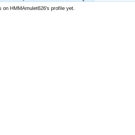
 on HMMAmulet626's profile yet.