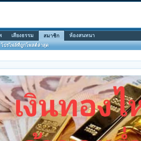
พ
เสียงธรรม
ห้องสนทนา
สมาชิก
โปรไฟล์ที่ถูกโพสต์ล่าสุด