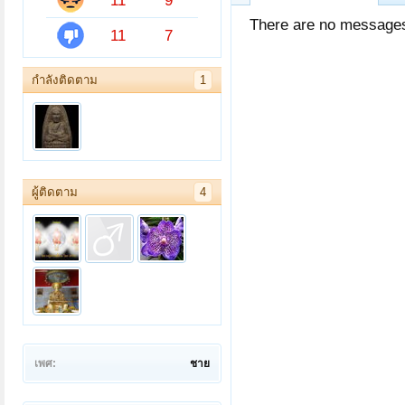
11
9
There are no messages
11
7
กำลังติดตาม
1
ผู้ติดตาม
4
เพศ:
ชาย