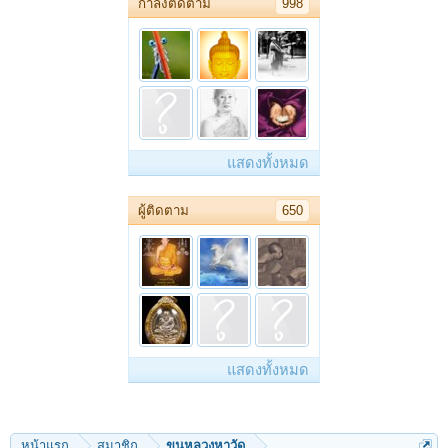
กำลังติดตาม
998
แสดงทั้งหมด
ผู้ติดตาม
650
แสดงทั้งหมด
หน้าแรก
สมาชิก
ขุนหลวงหาวัด