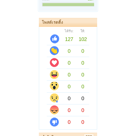
โพสต์เรตติ้ง
ได้รับ:
ให้:
127
102
0
0
0
0
0
0
0
0
0
0
0
0
0
0