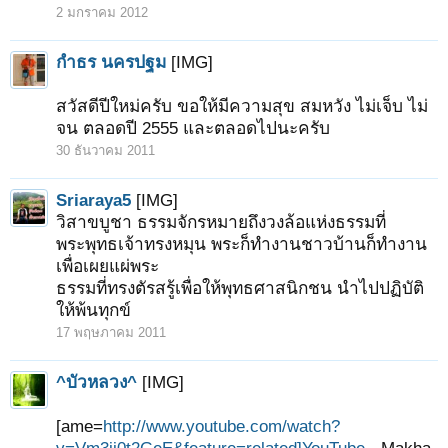
2 มกราคม 2012
กำธร นครปฐม
[IMG]
สวัสดีปีใหม่ครับ ขอให้มีความสุข สมหวัง ไม่เจ็บ ไม่
จน ตลอดปี 2555 และตลอดไปนะครับ
30 ธันวาคม 2011
Sriaraya5
[IMG]
วิสาขบูชา ธรรมจักรหมายถึงวงล้อแห่งธรรมที่
พระพุทธเจ้าทรงหมุน พระก็ทำงานชาวบ้านก็ทำงาน
เพื่อเผยแผ่พระ
ธรรมที่ทรงตัรสรู้เพื่อให้พุทธศาสนิกชน นำไปปฏิบัติ
ให้พ้นทุกข์
17 พฤษภาคม 2011
^บัวหลวง^
[IMG]
[ame=
http://www.youtube.com/watch?