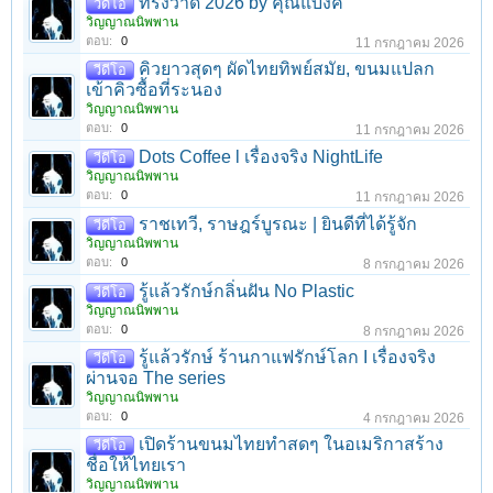
ทรงวาด 2026 by คุณแบงค์
วีดีโอ
วิญญาณนิพพาน
ตอบ:
0
11 กรกฎาคม 2026
คิวยาวสุดๆ ผัดไทยทิพย์สมัย, ขนมแปลก
วีดีโอ
เข้าคิวซื้อที่ระนอง
วิญญาณนิพพาน
ตอบ:
0
11 กรกฎาคม 2026
Dots Coffee l เรื่องจริง NightLife
วีดีโอ
วิญญาณนิพพาน
ตอบ:
0
11 กรกฎาคม 2026
ราชเทวี, ราษฎร์บูรณะ | ยินดีที่ได้รู้จัก
วีดีโอ
วิญญาณนิพพาน
ตอบ:
0
8 กรกฎาคม 2026
รู้แล้วรักษ์กลิ่นฝัน No Plastic
วีดีโอ
วิญญาณนิพพาน
ตอบ:
0
8 กรกฎาคม 2026
รู้แล้วรักษ์ ร้านกาแฟรักษ์โลก I เรื่องจริง
วีดีโอ
ผ่านจอ The series
วิญญาณนิพพาน
ตอบ:
0
4 กรกฎาคม 2026
เปิดร้านขนมไทยทำสดๆ ในอเมริกาสร้าง
วีดีโอ
ชื่อให้ไทยเรา
วิญญาณนิพพาน