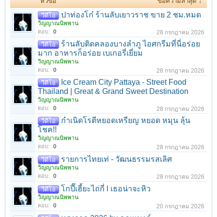
หัวข้อ
ข้อความล่าสุด ↓
ปาท่องโก๋ ร้านลับเยาวราช ขาย 2 ชม.หมด
วีดีโอ
วิญญาณนิพพาน
ตอบ:
0
28 กรกฎาคม 2026
ร้านลับติดคลองบางลำภู ไอศกรีมที่นี่อร่อย
วีดีโอ
มาก อาหารก็อร่อย เบเกอรี่เยี่ยม
วิญญาณนิพพาน
ตอบ:
0
28 กรกฎาคม 2026
Ice Cream City Pattaya - Street Food
วีดีโอ
Thailand | Great & Grand Sweet Destination
วิญญาณนิพพาน
ตอบ:
0
28 กรกฎาคม 2026
กำเนิดโรตีหยอดเหรียญ หยอด หมุน ลุ้น
วีดีโอ
โชค!!
วิญญาณนิพพาน
ตอบ:
0
28 กรกฎาคม 2026
รายการไทยเท่ - วัฒนธรรมรสเลิศ
วีดีโอ
วิญญาณนิพพาน
ตอบ:
0
28 กรกฎาคม 2026
โกปี๊เฮี้ยะไถ่กี่ l เธอน่าจะหิว
วีดีโอ
วิญญาณนิพพาน
ตอบ:
0
20 กรกฎาคม 2026