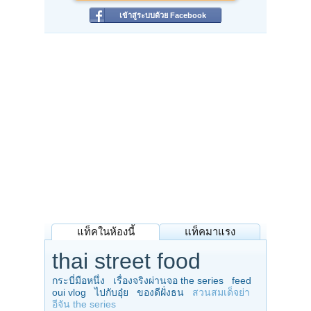
เข้าสู่ระบบด้วย Facebook
แท็คในห้องนี้
แท็คมาแรง
thai street food
กระบี่มือหนึ่ง
เรื่องจริงผ่านจอ the series
feed
oui vlog
ไปกับอุ๋ย
ของดีฝั่งธน
สวนสมเด็จย่า
อีจัน the series