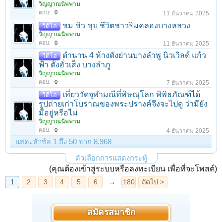
วิญญาณนิพพาน
ตอบ:
0
11 ธันวาคม 2025
ชม ชิว ชุบ ชีวิตชาวริมคลองบางหลวง
วีดีโอ
วิญญาณนิพพาน
ตอบ:
0
11 ธันวาคม 2025
ตำนาน 4 ห้างดังย่านบางลำพู นิวเวิลด์ แก้ว
วีดีโอ
ฟ้า ตั้งฮั่วเส็ง บางลำภู
วิญญาณนิพพาน
ตอบ:
0
7 ธันวาคม 2025
เที่ยววัดจุฬามณีที่พิษณุโลก พิพิธภัณฑ์ได้
วีดีโอ
รูปถ่ายเก่าโบราณของพระปรางค์จึงจะไปดู ว่ามียัง
มีอยู่หรือไม่
วิญญาณนิพพาน
ตอบ:
0
4 ธันวาคม 2025
แสดงหัวข้อ 1 ถึง 50 จาก 8,968
ตัวเลือกการแสดงกระทู้
(คุณต้องเข้าสู่ระบบหรือลงทะเบียน เพื่อที่จะโพสต์)
สมัครสมาชิก