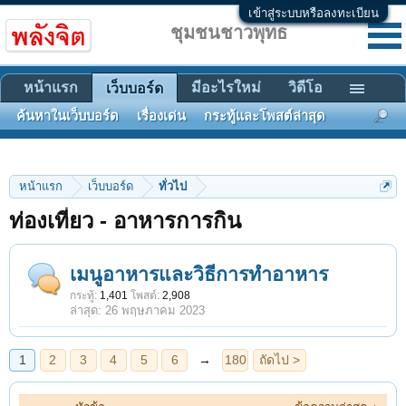
เข้าสู่ระบบหรือลงทะเบียน
ชุมชนชาวพุทธ
หน้าแรก
มีอะไรใหม่
วิดีโอ
เว็บบอร์ด
ค้นหาในเว็บบอร์ด
เรื่องเด่น
กระทู้และโพสต์ล่าสุด
หน้าแรก
เว็บบอร์ด
ทั่วไป
ท่องเที่ยว - อาหารการกิน
1
2
3
4
5
6
→
180
ถัดไป >
เมนูอาหารและวิธีการทำอาหาร
กระทู้:
1,401
โพสต์:
2,908
26 พฤษภาคม 2023