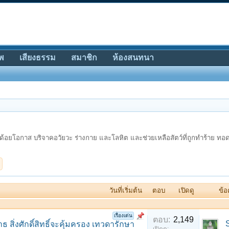
พ
เสียงธรรม
สมาชิก
ห้องสนทนา
ด้อยโอกาส บริจาคอวัยวะ ร่างกาย และโลหิต และช่วยเหลือสัตว์ที่ถูกทำร้าย ทอดทิ้
วันที่เริ่มต้น
ตอบ
เปิดดู
ข้อ
เรื่องเด่น
ตอบ:
2,149
ิ่งศักดิ์สิทธิ์จะคุ้มครอง เทวดารักษา