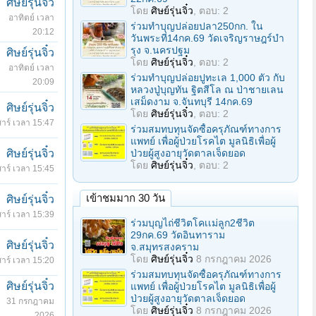
ศิษย์รุ่นจิ๋ว
โดย
ศิษย์รุ่นจิ๋ว
, ตอบ: 2
อาทิตย์ เวลา
ร่วมทําบุญปล่อยปลา250กก. ใน
20:12
วันพระที่14กค.69 วัดเจริญราษฎร์บํา
รุง จ.นครปฐม
ศิษย์รุ่นจิ๋ว
โดย
ศิษย์รุ่นจิ๋ว
, ตอบ: 2
อาทิตย์ เวลา
ร่วมทำบุญปล่อยปูทะเล 1,000 ตัว กับ
20:09
หลวงปู่บุญทัน ฐิตสีโล ณ ป่าชายเลน
เสม็ดงาม จ.จันทบุรี 14กค.69
ศิษย์รุ่นจิ๋ว
โดย
ศิษย์รุ่นจิ๋ว
, ตอบ: 2
สาร์ เวลา 15:47
ร่วมสมทบทุนจัดซื้อครุภัณฑ์ทางการ
แพทย์ เพื่อผู้ป่วยโรคไต มูลนิธิเพื่อผู้
ศิษย์รุ่นจิ๋ว
ป่วยผู้สูงอายุวัดตาลเจ็ดยอด
โดย
ศิษย์รุ่นจิ๋ว
, ตอบ: 2
สาร์ เวลา 15:45
เข้าชมมาก 30 วัน
ศิษย์รุ่นจิ๋ว
สาร์ เวลา 15:39
ร่วมบุญไถ่ชีวิตโคเเม่ลูก2ชีวิต
29กค.69 วัดอินทาราม
ศิษย์รุ่นจิ๋ว
จ.สมุทรสงคราม
โดย
ศิษย์รุ่นจิ๋ว
8 กรกฎาคม 2026
สาร์ เวลา 15:20
ร่วมสมทบทุนจัดซื้อครุภัณฑ์ทางการ
ศิษย์รุ่นจิ๋ว
แพทย์ เพื่อผู้ป่วยโรคไต มูลนิธิเพื่อผู้
ป่วยผู้สูงอายุวัดตาลเจ็ดยอด
31 กรกฎาคม
โดย
ศิษย์รุ่นจิ๋ว
8 กรกฎาคม 2026
2026