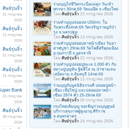
ร่วมบุญไถ่ชีวิตกระบือแม่ลูก วันเข้า
ศิษย์รุ่นจิ๋ว
พรรษา 30กค.69 วัดแม่อีด จ.เชียงใหม่
โดย
ศิษย์รุ่นจิ๋ว
23 กรกฎาคม 2026
31 กรกฎาคม
2026
ร่วมทําบุญปล่อยปลา250กก. ใน
วันพระที่14กค.69 วัดเจริญราษฎร์บํา
ศิษย์รุ่นจิ๋ว
รุง จ.นครปฐม
31 กรกฎาคม
โดย
ศิษย์รุ่นจิ๋ว
13 กรกฎาคม 2026
2026
ร่วมทําบุญปล่อยปลาหน้าเขียง วันอา
สาฬบูชา 29กค.69 วัดโพธิ์ศรีคุณเมือง
ศิษย์รุ่นจิ๋ว
อ.กุมภวาปี จ.อุดรธานี
31 กรกฎาคม
โดย
ศิษย์รุ่นจิ๋ว
22 กรกฎาคม 2026
2026
ร่วมทำบุญปล่อยปูทะเล 1,000 ตัว กับ
หลวงปู่บุญทัน ฐิตสีโล ณ ป่าชายเลน
ศิษย์รุ่นจิ๋ว
เสม็ดงาม จ.จันทบุรี 14กค.69
31 กรกฎาคม
โดย
ศิษย์รุ่นจิ๋ว
12 กรกฎาคม 2026
2026
ร่วมบุญกับมูลนิธิธรรมดี ปล่อยปูหน้า
Super Bank
เขียง เขี่ยไข่ปู และปล่อยปลาหน้า
เขียง 2874 ตัว 25-26กค.69
31 กรกฎาคม
โดย
ศิษย์รุ่นจิ๋ว
20 กรกฎาคม 2026
2026
กรุงไทยเติมบุญ ขอเชิญร่วมบุญศูนย์
ศิษย์รุ่นจิ๋ว
บริการสุขภาพผู้สูงอายุ ศิริราช
จ.สมุทรสาคร
30 กรกฎาคม
โดย
ศิษย์รุ่นจิ๋ว
24 กรกฎาคม 2026
2026